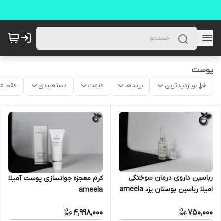
پوست
پربازدیدترین
برندها
قیمت
دسته‌بندی
فقط م
رباسین داروی درمان سوختگی
کرم معجزه جوانسازی پوست آمیلا
امیلا رباسین بوستان یزد ameela
ameela
- robasin
4,998,000
750,000