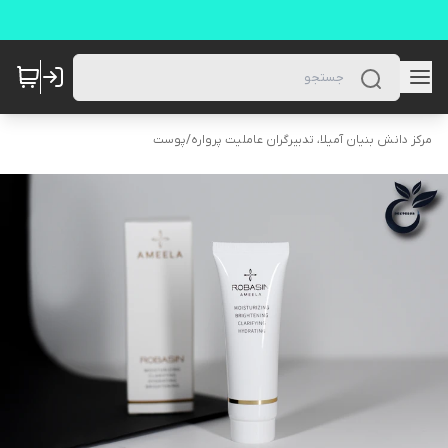
مرکز دانش بنیان آمیلا، تدبیرگران عاملیت پرواره
/
پوست