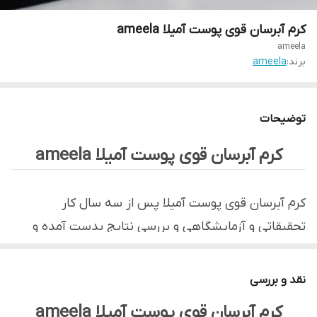
کرم آبرسان قوی پوست آمیلا ameela
ameela
برند:
ameela
توضیحات
کرم آبرسان قوی پوست آمیلا ameela
کرم آبرسان قوی پوست آمیلا پس از سه سال کار
تحقیقاتی و آزمایشگاهی و بررسی نتایج بدست آمده و
تقویت چندین باره فرمولاسیون و حصول رضایتمندی بالا
که سبب انقلابی در حوزه مراقبت از پوست گردید به ثبت
نقد و بررسی
اختراع رسید. این کرم که به عنوان کرم آبرسان قوی
کرم آبرسان قوی پوست آمیلا ameela