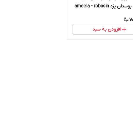
 یزد ameela - robasin
7
افزودن به سبد