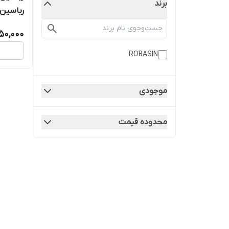
برند
رباسین بوستان
50,000
ROBASIN
موجودی
محدوده قیمت