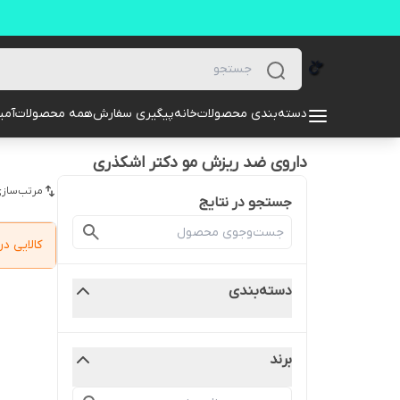
دسته‌بندی محصولات
خانه
پیگیری سفارش
همه محصولات
آمیل
داروی ضد ریزش مو دکتر اشکذری
مرتب‌سازی
جستجو در نتایج
کالایی 
دسته‌بندی
برند