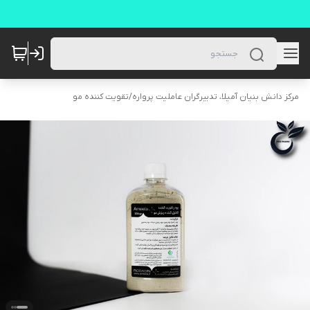
مرکز دانش بنیان آمیلا، تدبیرگران عاملیت پرواره
/
تقویت کننده مو