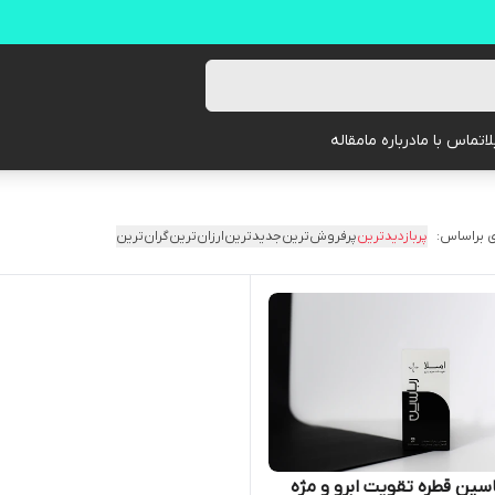
ا
تماس با ما
درباره ما
مقاله
 براساس:
پربازدیدترین
پرفروش‌ترین
جدیدترین
ارزان‌ترین
گران‌ترین
باسین قطره تقویت ابرو و مژه