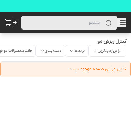
کنترل ریزش مو
پربازدیدترین
برندها
دسته‌بندی
فقط محصولات موجو
کالایی در این صفحه موجود نیست