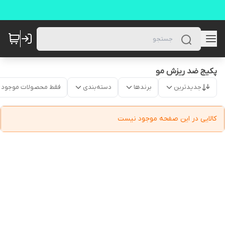
پکیج ضد ریزش مو
جدیدترین
برندها
دسته‌بندی
فقط محصولات موجود
کالایی در این صفحه موجود نیست