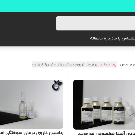
ا
تماس با ما
درباره ما
مقاله
 براساس:
پربازدیدترین
پرفروش‌ترین
جدیدترین
ارزان‌ترین
گران‌ترین
رباسین داروی درمان سوختگی امی
 5 عددی آمیلا مخصوص مو چرب،