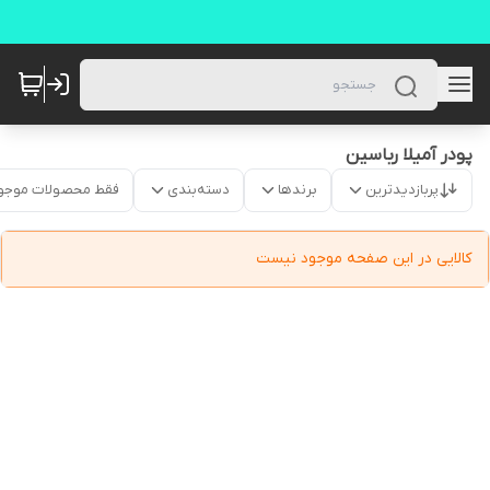
پودر آمیلا رباسین
پربازدیدترین
برندها
دسته‌بندی
فقط محصولات موجو
کالایی در این صفحه موجود نیست