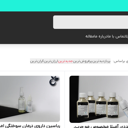
ا
تماس با ما
درباره ما
مقاله
 براساس:
پربازدیدترین
پرفروش‌ترین
جدیدترین
ارزان‌ترین
گران‌ترین
رباسین داروی درمان سوختگی امی
 5 عددی آمیلا مخصوص مو چرب،