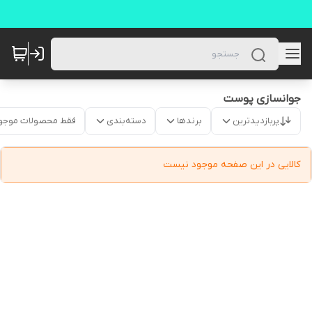
جوانسازی پوست
پربازدیدترین
برندها
دسته‌بندی
فقط محصولات موجو
کالایی در این صفحه موجود نیست