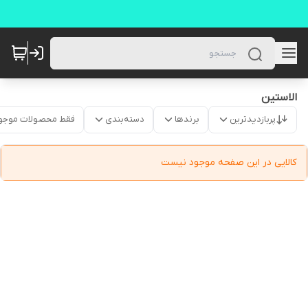
الاستین
پربازدیدترین
برندها
دسته‌بندی
فقط محصولات موجو
کالایی در این صفحه موجود نیست